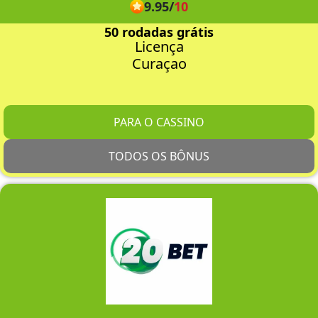
9.95
/
10
50 rodadas grátis
Licença
Curaçao
PARA O CASSINO
TODOS OS BÔNUS