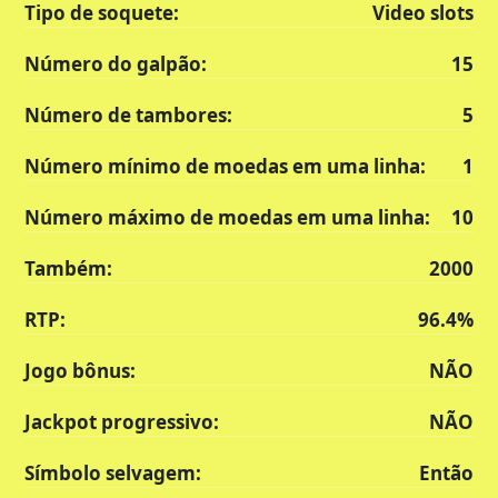
Tipo de soquete:
Video slots
Número do galpão:
15
Número de tambores:
5
Número mínimo de moedas em uma linha:
1
Número máximo de moedas em uma linha:
10
Também:
2000
RTP:
96.4%
Jogo bônus:
NÃO
Jackpot progressivo:
NÃO
Símbolo selvagem:
Então