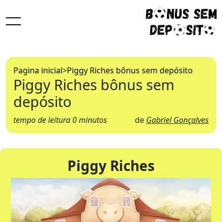
Pagina inicial
>
Piggy Riches bônus sem depósito
Piggy Riches bônus sem
depósito
tempo de leitura 0 minutos
de
Gabriel Gonçalves
Piggy Riches