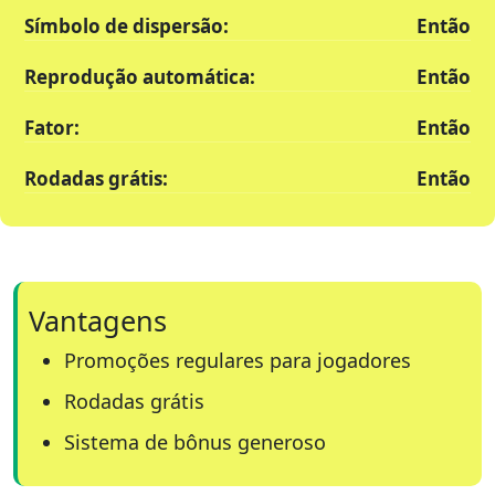
Símbolo de dispersão:
Então
Reprodução automática:
Então
Fator:
Então
Rodadas grátis:
Então
Vantagens
Promoções regulares para jogadores
Rodadas grátis
Sistema de bônus generoso